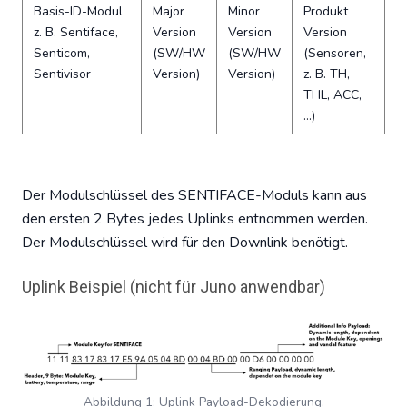
Basis-ID-Modul
Major
Minor
Produkt
z. B. Sentiface,
Version
Version
Version
Senticom,
(SW/HW
(SW/HW
(Sensoren,
Sentivisor
Version)
Version)
z. B. TH,
THL, ACC,
…)
Der Modulschlüssel des SENTIFACE-Moduls kann aus
den ersten 2 Bytes jedes Uplinks entnommen werden.
Der Modulschlüssel wird für den Downlink benötigt.
Uplink Beispiel (nicht für Juno anwendbar)
Abbildung 1: Uplink Payload-Dekodierung.