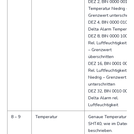
DEZ 2, BIN 0000 0010:
Temperatur Niedrig –
Grenzwert unterschritt
DEZ 4, BIN 0000 0100:
Delta Alarm Temperatu
DEZ 8, BIN 0000 1000:
Rel. Luftfeuchtigkeit Ho
– Grenzwert
überschritten
DEZ 16, BIN 0001 0000:
Rel. Luftfeuchtigkeit
Niedrig – Grenzwert
unterschritten
DEZ 32, BIN 0010 0000:
Delta Alarm rel.
Luftfeuchtigkeit
8 – 9
Temperatur
Genaue Temperatur de
SHT40, wie im Datenbla
beschrieben.