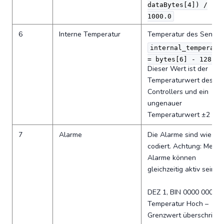
dataBytes[4]) /
1000.0
6
Interne Temperatur
Temperatur des Sensor
internal_temperatu
= bytes[6] - 128
Dieser Wert ist der
Temperaturwert des
Controllers und ein
ungenauer
Temperaturwert ±2 °C.
7
Alarme
Die Alarme sind wie fol
codiert. Achtung: Mehre
Alarme können
gleichzeitig aktiv sein!
DEZ 1, BIN 0000 0001:
Temperatur Hoch –
Grenzwert überschritte