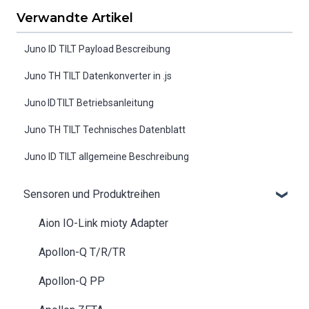
Verwandte Artikel
Juno ID TILT Payload Bescreibung
Juno TH TILT Datenkonverter in .js
Juno ID TILT Betriebsanleitung
Juno TH TILT Technisches Datenblatt
Juno ID TILT allgemeine Beschreibung
Sensoren und Produktreihen
Aion IO-Link mioty Adapter
Apollon-Q T/R/TR
Apollon-Q PP