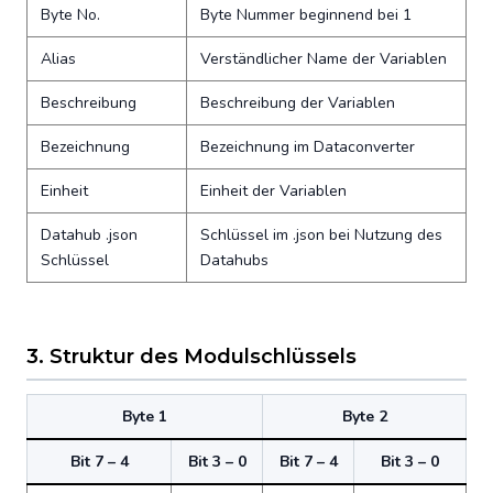
Byte No.
Byte Nummer beginnend bei 1
Alias
Verständlicher Name der Variablen
Beschreibung
Beschreibung der Variablen
Bezeichnung
Bezeichnung im Dataconverter
Einheit
Einheit der Variablen
Datahub .json
Schlüssel im .json bei Nutzung des
Schlüssel
Datahubs
3. Struktur des Modulschlüssels
Byte 1
Byte 2
Bit 7 – 4
Bit 3 – 0
Bit 7 – 4
Bit 3 – 0