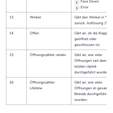
: Face Down
2
: Error
3
13
Winkel
Gibt den Winkel in °
zurück, Auflösung 1°.
14
Offen
Gibt an, ob die Klappe
geöffnet oder
geschlossen ist.
15
Öffnungszähler relativ
Gibt an, wie viele
Öffnungen seit dem
letzten Uplink
durchgeführt wurden.
16
Öffnungszähler
Gibt an, wie viele
Lifetime
Öffnungen im gesamte
Betrieb durchgeführt
wurden.