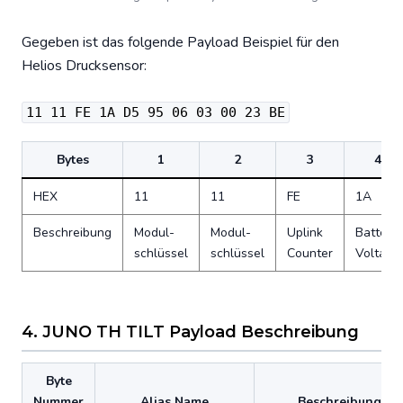
Gegeben ist das folgende Payload Beispiel für den
Helios Drucksensor:
11 11 FE 1A D5 95 06 03 00 23 BE
Bytes
1
2
3
4
HEX
11
11
FE
1A
Beschreibung
Modul­
Modul­
Uplink
Battery
schlüssel
schlüssel
Counter
Voltage
4. JUNO TH TILT Payload Beschreibung
Byte
Nummer
Alias Name
Beschreibung