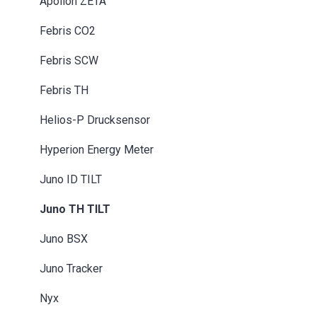
Apollon ZETA
Febris CO2
Febris SCW
Febris TH
Helios-P Drucksensor
Hyperion Energy Meter
Juno ID TILT
Juno TH TILT
Juno BSX
Juno Tracker
Nyx