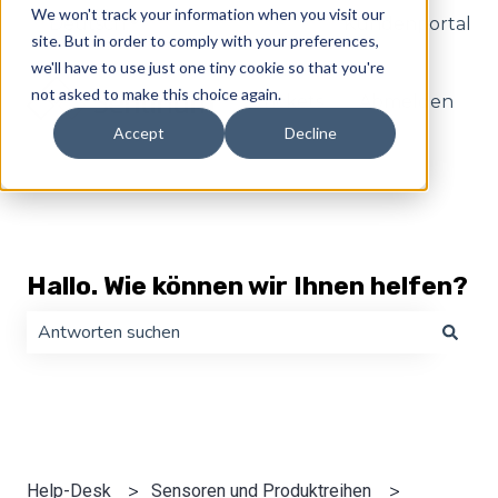
We won't track your information when you visit our
Deutsch
Untermenü für Übersetzungen anzeige
Kundenportal
site. But in order to comply with your preferences,
we'll have to use just one tiny cookie so that you're
not asked to make this choice again.
Tickets
Abmelden
Accept
Decline
Hallo. Wie können wir Ihnen helfen?
Es gibt keine Vorschläge, da das Suchfeld leer ist.
Help-Desk
Sensoren und Produktreihen