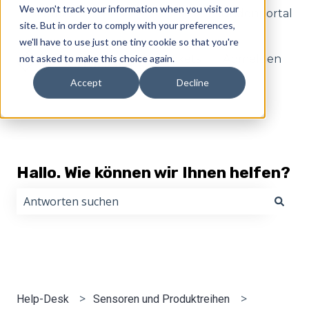
We won't track your information when you visit our
Deutsch
Untermenü für Übersetzungen anzeige
Kundenportal
site. But in order to comply with your preferences,
we'll have to use just one tiny cookie so that you're
not asked to make this choice again.
Tickets
Abmelden
Accept
Decline
Hallo. Wie können wir Ihnen helfen?
Es gibt keine Vorschläge, da das Suchfeld leer ist.
Help-Desk
Sensoren und Produktreihen