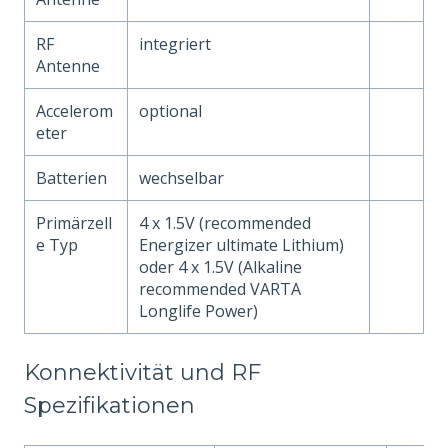
RF
integriert
Antenne
Accelerom
optional
eter
Batterien
wechselbar
Primärzell
4 x 1.5V (recommended
e Typ
Energizer ultimate Lithium)
oder 4 x 1.5V (Alkaline
recommended VARTA
Longlife Power)
Konnektivität und RF
Spezifikationen