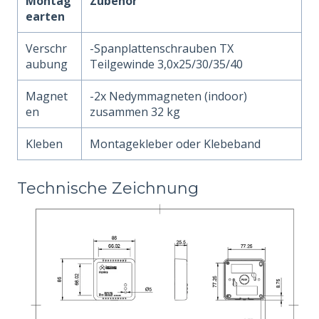
Montag
Zubehör
earten
Verschr
-Spanplattenschrauben TX
aubung
Teilgewinde 3,0x25/30/35/40
Magnet
-2x Nedymmagneten (indoor)
en
zusammen 32 kg
Kleben
Montagekleber oder Klebeband
Technische Zeichnung