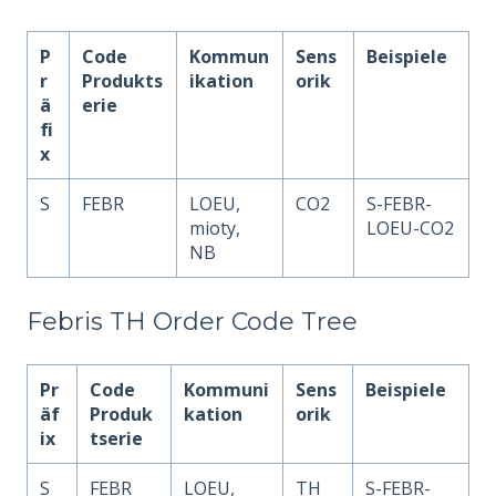
P
Code
Kommun
Sens
Beispiele
r
Produkts
ikation
orik
ä
erie
fi
x
S
FEBR
LOEU,
CO2
S-FEBR-
mioty,
LOEU-CO2
NB
Febris TH Order Code Tree
Pr
Code
Kommuni
Sens
Beispiele
äf
Produk
kation
orik
ix
tserie
S
FEBR
LOEU,
TH
S-FEBR-