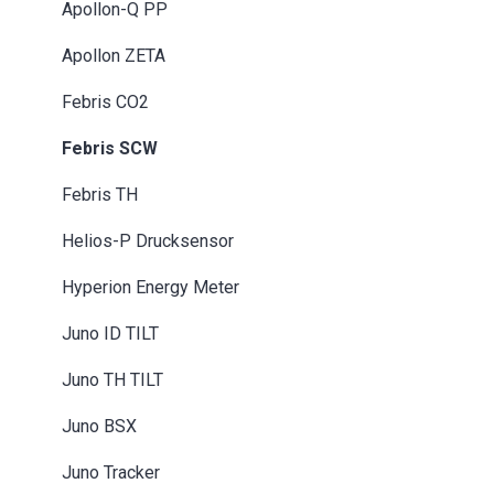
Apollon-Q PP
Apollon ZETA
Febris CO2
Febris SCW
Febris TH
Helios-P Drucksensor
Hyperion Energy Meter
Juno ID TILT
Juno TH TILT
Juno BSX
Juno Tracker