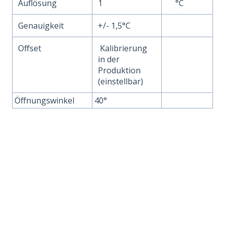
Auflösung
1
°C
Genauigkeit
+/- 1,5°C
Offset
Kalibrierung
in der
Produktion
(einstellbar)
Öffnungswinkel
40°