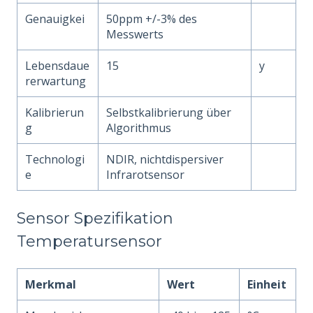
Genauigkei
50ppm +/-3% des
Messwerts
Lebensdaue
15
y
rerwartung
Kalibrierun
Selbstkalibrierung über
g
Algorithmus
Technologi
NDIR, nichtdispersiver
e
Infrarotsensor
Sensor Spezifikation
Temperatursensor
Merkmal
Wert
Einheit