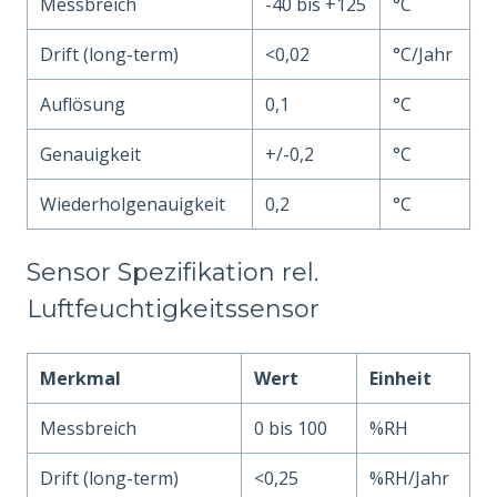
Messbreich
-40 bis +125
°C
Drift (long-term)
<0,02
°C/Jahr
Auflösung
0,1
°C
Genauigkeit
+/-0,2
°C
Wiederholgenauigkeit
0,2
°C
Sensor Spezifikation rel.
Luftfeuchtigkeitssensor
Merkmal
Wert
Einheit
Messbreich
0 bis 100
%RH
Drift (long-term)
<0,25
%RH/Jahr