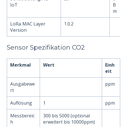
IoT
B
m
LoRa
MAC Layer
1.0.2
Version
Sensor Spezifikation CO2
Merkmal
Wert
Einh
eit
Ausgabewe
ppm
rt
Auflösung
1
ppm
Messbereic
300 bis 5000 (optional
h
erweitert bis 10000ppm)