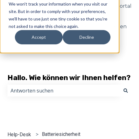
We won't track your information when you visit our
Deutsch
Untermenü für Übersetzungen anzeige
Kundenportal
site. But in order to comply with your preferences,
we'll have to use just one tiny cookie so that you're
not asked to make this choice again.
Tickets
Abmelden
Accept
Decline
Hallo. Wie können wir Ihnen helfen?
Es gibt keine Vorschläge, da das Suchfeld leer ist.
Batteriesicherheit
Help-Desk