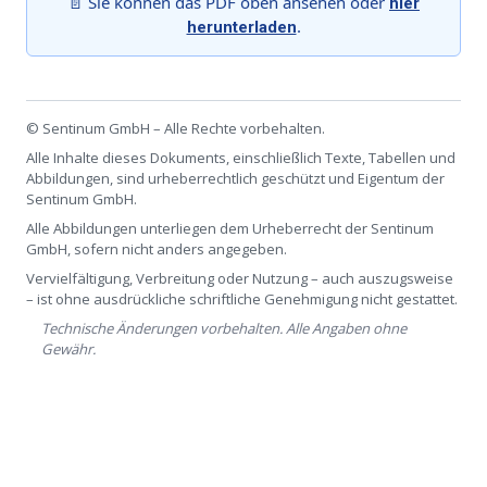
📄 Sie können das PDF oben ansehen oder
hier
.
herunterladen
© Sentinum GmbH – Alle Rechte vorbehalten.
Alle Inhalte dieses Dokuments, einschließlich Texte, Tabellen und
Abbildungen, sind urheberrechtlich geschützt und Eigentum der
Sentinum GmbH.
Alle Abbildungen unterliegen dem Urheberrecht der Sentinum
GmbH, sofern nicht anders angegeben.
Vervielfältigung, Verbreitung oder Nutzung – auch auszugsweise
– ist ohne ausdrückliche schriftliche Genehmigung nicht gestattet.
Technische Änderungen vorbehalten. Alle Angaben ohne
Gewähr.