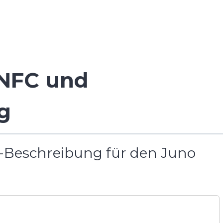
 NFC und
g
-Beschreibung für den Juno