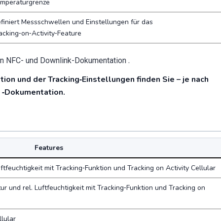
mperaturgrenze
finiert Messschwellen und Einstellungen für das
acking‑on‑Activity‑Feature
.
en NFC‑ und Downlink‑Dokumentation
on und der Tracking‑Einstellungen finden Sie – je nach
‑Dokumentation.
®
Features
tfeuchtigkeit mit Tracking‑Funktion und Tracking on Activity Cellular
und rel. Luftfeuchtigkeit mit Tracking‑Funktion und Tracking on
lular