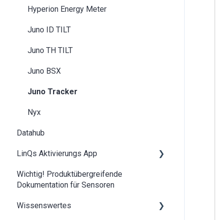
Hyperion Energy Meter
Juno ID TILT
Juno TH TILT
Juno BSX
Juno Tracker
Nyx
Datahub
LinQs Aktivierungs App
Wichtig! Produktübergreifende
LinQs Dokumente Übersicht
Dokumentation für Sensoren
NFC Wiederherstellung
Wissenswertes