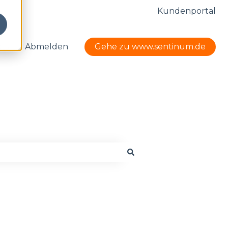
Kundenportal
ets
Abmelden
Gehe zu www.sentinum.de