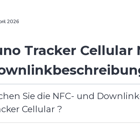
pril 2026
uno Tracker Cellular
ownlinkbeschreibun
chen Sie die NFC- und Downlink
cker Cellular ?