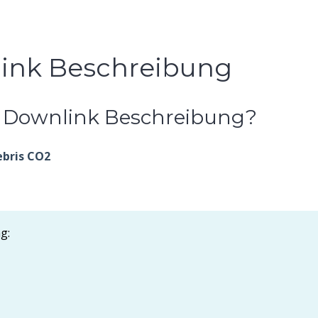
ink Beschreibung
d Downlink Beschreibung?
ebris CO2
g: