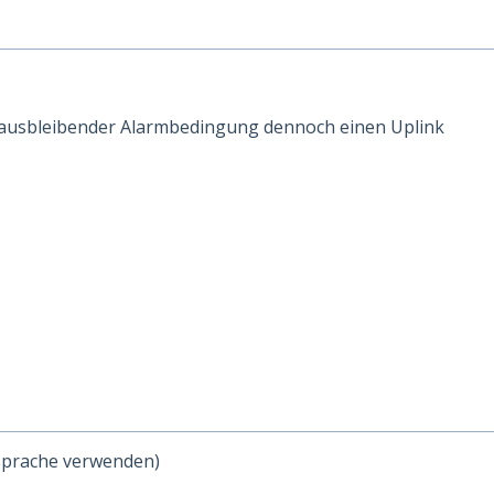
ausbleibender Alarmbedingung dennoch einen Uplink
sprache verwenden)