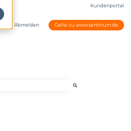
Kundenportal
ets
Abmelden
Gehe zu www.sentinum.de