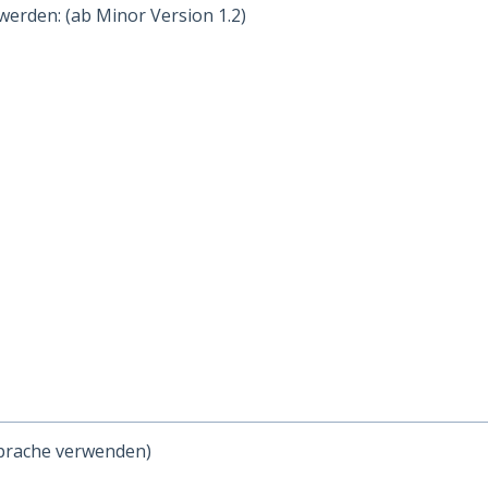
erden: (ab Minor Version 1.2)
sprache verwenden)