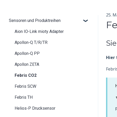
25. M
Sensoren und Produktreihen
Fe
Aion IO-Link mioty Adapter
Si
Apollon-Q T/R/TR
Apollon-Q PP
Hier 
Apollon ZETA
Febri
Febris CO2
H
Febris SCW
Febris TH
Helios-P Drucksensor