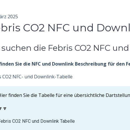
ärz 2025
bris CO2 NFC und Downl
e suchen die Febris CO2 NFC un
finden Sie die NFC und Downlink Beschreibung für den F
s CO2 NFC- und Downlink-Tabelle
ier finden Sie die Tabelle für eine übersichtliche Dartstellun
🔽🔽
Febris CO2 NFC und Downlink Tabelle